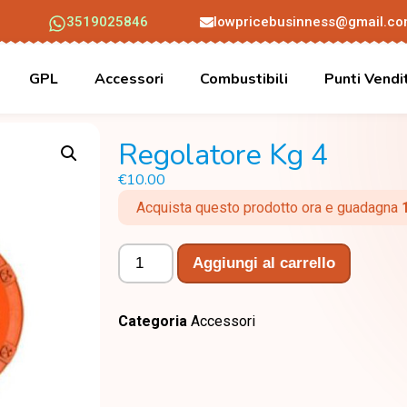
3519025846
lowpricebusinness@gmail.c
GPL
Accessori
Combustibili
Punti Vendi
Regolatore Kg 4
€
10.00
Acquista questo prodotto ora e guadagna
Aggiungi al carrello
Categoria
Accessori