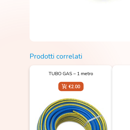
Prodotti correlati
TUBO GAS – 1 metro
€
2.00