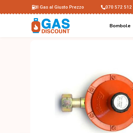
Il Gas al Giusto Prezzo
070 572 512
Bombole