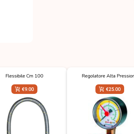
Flessibile Cm 100
Regolatore Alta Pressio
€
9.00
€
25.00